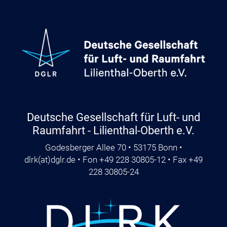
Deutsche Gesellschaft für Luft- und
Raumfahrt - Lilienthal-Oberth e.V.
Godesberger Allee 70 • 53175 Bonn •
dlrk
(at)
dglr.de
• Fon +49 228 30805-12 • Fax +49
228 30805-24