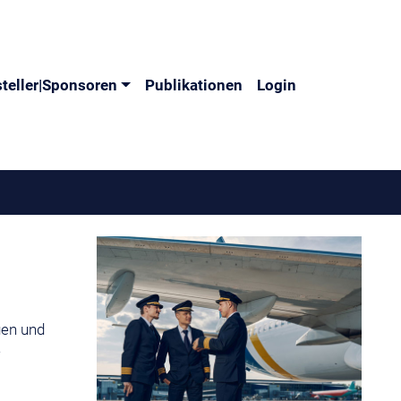
teller|Sponsoren
Publikationen
Login
gen und
e