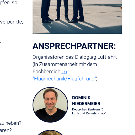
pfen, so
werpunkte,
t
ANSPRECHPARTNER:
Organisatoren des Dialogtag Luftfahrt
(in Zusammenarbeit mit dem
Fachbereich
L6
"Flugmechanik/Flugführung"
)
 zu heben?
paren?