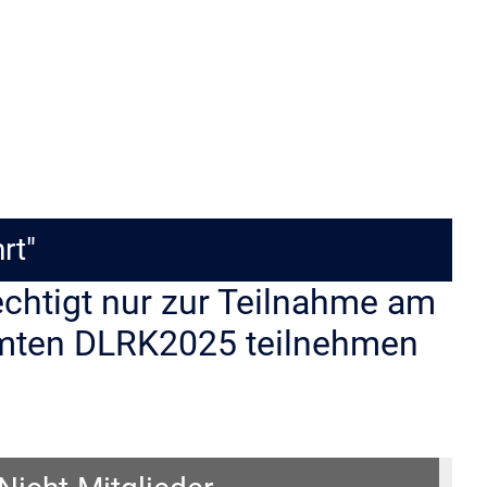
rt"
echtigt nur zur Teilnahme am
samten DLRK2025 teilnehmen