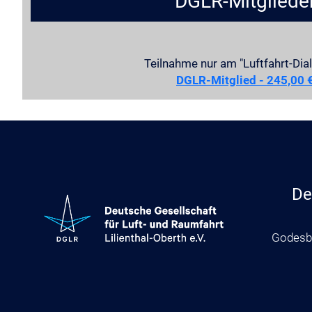
DGLR-Mitgliede
Teilnahme nur am "Luftfahrt-Dial
DGLR-Mitglied - 245,00 
De
Godesbe