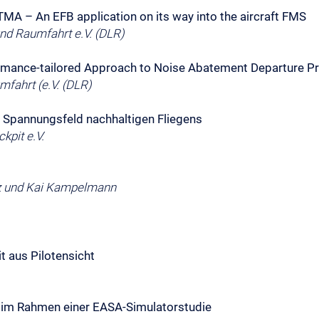
TMA – An EFB application on its way into the aircraft FMS
und Raumfahrt e.V. (DLR)
formance-tailored Approach to Noise Abatement Departure P
fahrt (e.V. (DLR)
im Spannungsfeld nachhaltigen Fliegens
pit e.V.
tz und Kai Kampelmann
t aus Pilotensicht
 im Rahmen einer EASA-Simulatorstudie