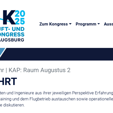
Zum Kongress
Programm
Auss
Uhr | KAP: Raum Augustus 2
AHRT
oten und Ingenieure aus ihrer jeweiligen Perspektive Erfahrun
raining und dem Flugbetrieb austauschen sowie operationell
 diskutieren.