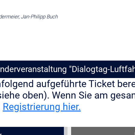
dermeier, Jan-Philipp Buch
nderveranstaltung "Dialogtag-Luftfah
hfolgend aufgeführte Ticket ber
n siehe oben). Wenn Sie am ge
e
Registrierung hier.