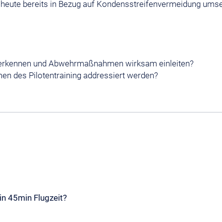
heute bereits in Bezug auf Kondensstreifenvermeidung ums
r erkennen und Abwehrmaßnahmen wirksam einleiten?
n des Pilotentraining addressiert werden?
 in 45min Flugzeit?