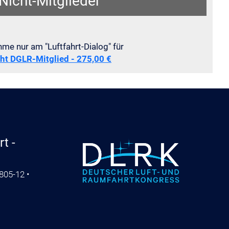
Nicht-Mitglieder
hme nur am "Luftfahrt-Dialog" für
ht DGLR-Mitglied - 275,00 €
t -
805-12 •