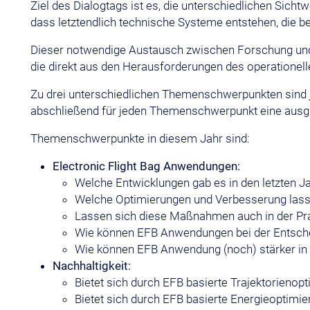
Ziel des Dialogtags ist es, die unterschiedlichen Sich
dass letztendlich technische Systeme entstehen, die b
Dieser notwendige Austausch zwischen Forschung und 
die direkt aus den Herausforderungen des operationelle
Zu drei unterschiedlichen Themenschwerpunkten sind j
abschließend für jeden Themenschwerpunkt eine ausg
Themenschwerpunkte in diesem Jahr sind:
Electronic Flight Bag Anwendungen:
Welche Entwicklungen gab es in den letzten J
Welche Optimierungen und Verbesserung lassen
Lassen sich diese Maßnahmen auch in der Pr
Wie können EFB Anwendungen bei der Entsche
Wie können EFB Anwendung (noch) stärker in d
Nachhaltigkeit:
Bietet sich durch EFB basierte Trajektorienop
Bietet sich durch EFB basierte Energieoptimie