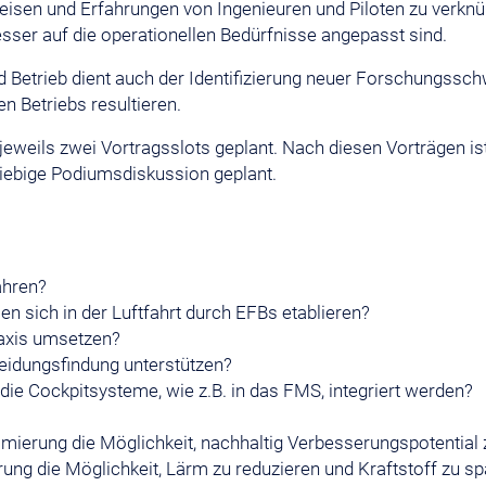
tweisen und Erfahrungen von Ingenieuren und Piloten zu verknü
esser auf die operationellen Bedürfnisse angepasst sind.
Betrieb dient auch der Identifizierung neuer Forschungssch
n Betriebs resultieren.
eweils zwei Vortragsslots geplant. Nach diesen Vorträgen is
iebige Podiumsdiskussion geplant.
ahren?
 sich in der Luftfahrt durch EFBs etablieren?
axis umsetzen?
idungsfindung unterstützen?
ie Cockpitsysteme, wie z.B. in das FMS, integriert werden?
timierung die Möglichkeit, nachhaltig Verbesserungspotential
rung die Möglichkeit, Lärm zu reduzieren und Kraftstoff zu s