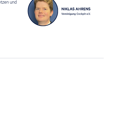
etzen und