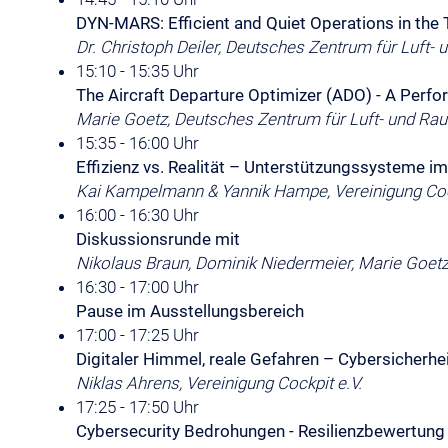
DYN-MARS: Efficient and Quiet Operations in the 
Dr. Christoph Deiler, Deutsches Zentrum für Luft- 
15:10 - 15:35 Uhr
The Aircraft Departure Optimizer (ADO) - A Per
Marie Goetz, Deutsches Zentrum für Luft- und Raum
15:35 - 16:00 Uhr
Effizienz vs. Realität – Unterstützungs­systeme 
Kai Kampelmann & Yannik Hampe, Vereinigung Cock
16:00 - 16:30 Uhr
Diskussionsrunde mit
Nikolaus Braun, Dominik Niedermeier, Marie Goe
16:30 - 17:00 Uhr
Pause im Ausstellungsbereich
17:00 - 17:25 Uhr
Digitaler Himmel, reale Gefahren – Cybersicherhei
Niklas Ahrens, Vereinigung Cockpit e.V.
17:25 - 17:50 Uhr
Cybersecurity Bedrohungen - Resilienzbewertung