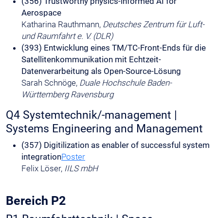
(356) Trustworthy physics-informed AI for
Aerospace
Katharina Rauthmann,
Deutsches Zentrum für Luft-
und Raumfahrt e. V. (DLR)
(393) Entwicklung eines TM/TC-Front-Ends für die
Satellitenkommunikation mit Echtzeit-
Datenverarbeitung als Open-Source-Lösung
Sarah Schnöge,
Duale Hochschule Baden-
Württemberg Ravensburg
Q4 Systemtechnik/-management |
Systems Engineering and Management
(357) Digitilization as enabler of successful system
integration
Poster
Felix Löser,
IILS mbH
Bereich P2