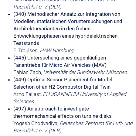
Raumfahrt e. V. (DLR)
(340) Methodischer Ansatz zur Integration von
Modellen, statistischen Voruntersuchungen und
Architekturvarianten in den frühen
Entwicklungsphasen eines hybridelektrischen
Teststands
F. Traulsen,
HAW Hamburg
(445) Untersuchung eines gegenläufigen
Fanantriebs für Micro Air Vehicles (MAV)
Fabian Zach,
Universität der Bundeswehr München
(449) Optimal Sensor Placement for Model
Selection of an H2 Combustor Digital Twin
Arno Fallast,
FH JOANNEUM University of Applied
Sciences
(497) An approach to investigate
thermomechanical effects on turbine disks
Yogesh Chodvadiya,
Deutsches Zentrum für Luft- und
Raumfahrt e. V. (DLR)