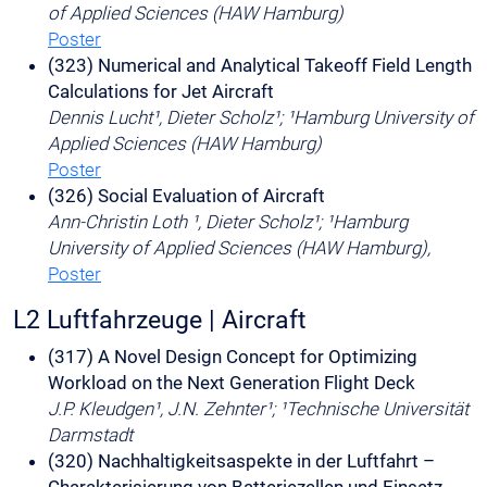
of Applied Sciences (HAW Hamburg)
Poster
(323) Numerical and Analytical Takeoff Field Length
Calculations for Jet Aircraft
Dennis Lucht¹, Dieter Scholz¹; ¹Hamburg University of
Applied Sciences (HAW Hamburg)
Poster
(326) Social Evaluation of Aircraft
Ann-Christin Loth ¹, Dieter Scholz¹; ¹Hamburg
University of Applied Sciences (HAW Hamburg),
Poster
L2 Luftfahrzeuge | Aircraft
(317) A Novel Design Concept for Optimizing
Workload on the Next Generation Flight Deck
J.P. Kleudgen¹, J.N. Zehnter¹; ¹Technische Universität
Darmstadt
(320) Nachhaltigkeitsaspekte in der Luftfahrt –
Charakterisierung von Batteriezellen und Einsatz