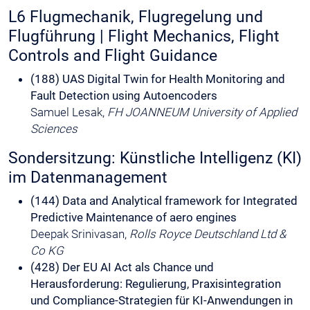
L6 Flugmechanik, Flugregelung und
Flugführung | Flight Mechanics, Flight
Controls and Flight Guidance
(188) UAS Digital Twin for Health Monitoring and
Fault Detection using Autoencoders
Samuel Lesak,
FH JOANNEUM University of Applied
Sciences
Sondersitzung: Künstliche Intelligenz (KI)
im Datenmanagement
(144) Data and Analytical framework for Integrated
Predictive Maintenance of aero engines
Deepak Srinivasan,
Rolls Royce Deutschland Ltd &
Co KG
(428) Der EU AI Act als Chance und
Herausforderung: Regulierung, Praxisintegration
und Compliance-Strategien für KI-Anwendungen in