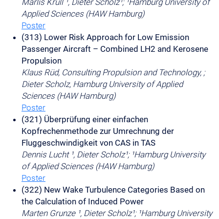
Marlis Krull ¹, Dieter Scholz¹; ¹Hamburg University of
Applied Sciences (HAW Hamburg)
Poster
(313) Lower Risk Approach for Low Emission
Passenger Aircraft – Combined LH2 and Kerosene
Propulsion
Klaus Rüd, Consulting Propulsion and Technology, ;
Dieter Scholz, Hamburg University of Applied
Sciences (HAW Hamburg)
Poster
(321) Überprüfung einer einfachen
Kopfrechenmethode zur Umrechnung der
Fluggeschwindigkeit von CAS in TAS
Dennis Lucht ¹, Dieter Scholz¹; ¹Hamburg University
of Applied Sciences (HAW Hamburg)
Poster
(322) New Wake Turbulence Categories Based on
the Calculation of Induced Power
Marten Grunze ¹, Dieter Scholz¹; ¹Hamburg University