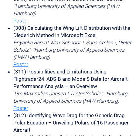
¹Hamburg University of Applied Sciences (HAW
Hamburg)
Poster
(308) Calculating the Wing Lift Distribution with the
Diederich Method in Microsoft Excel
Priyanka Barua¹, Max Schnoor ¹, Suna Arslan ¹, Dieter
Scholz¹; ¹Hamburg University of Applied Sciences
(HAW Hamburg)
Poster
(311) Possibilities and Limitations Using
Flightradar24, ADS-B and Mode S Data for Aircraft
Performance Analysis – an Overview
Tim Maximilian Jansen ¹, Dieter Scholz¹; ¹Hamburg
University of Applied Sciences (HAW Hamburg)
Poster
(312) Identifying Wave Drag for the Generic Drag
Polar Equation – Unveiling Polars of 16 Passenger
Aircraft