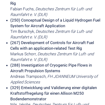
Rig
Fabian Fuchs,
Deutsches Zentrum für Luft- und
Raumfahrt e. V. (DLR)
(250) Conceptual Design of a Liquid Hydrogen Fuel
System for Aircraft Application
Tim Burschyk,
Deutsches Zentrum für Luft- und
Raumfahrt e. V. (DLR)
(267) Development of Controls for Aircraft Fuel
Cells with an application-related Test Rig
Markus Schorr,
Deutsches Zentrum für Luft- und
Raumfahrt e. V. (DLR)
(288) Investigation of Cryogenic Pipe Flows in
Aircraft Propulsion Systems
Andreas Tramposch,
FH JOANNEUM University of
Applied Sciences
(329) Entwicklung und Validierung einer digitalen
Kraftstoffregelung für einen Allison M250
Bodendemonstrator
Nils Jakobs,
Deutsches Zentrum für Luft- und