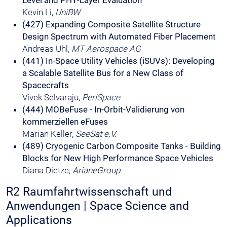
Kevin Li,
UniBW
(427) Expanding Composite Satellite Structure
Design Spectrum with Automated Fiber Placement
Andreas Uhl,
MT Aerospace AG
(441) In-Space Utility Vehicles (iSUVs): Developing
a Scalable Satellite Bus for a New Class of
Spacecrafts
Vivek Selvaraju,
PeriSpace
(444) MOBeFuse - In-Orbit-Validierung von
kommerziellen eFuses
Marian Keller,
SeeSat e.V.
(489) Cryogenic Carbon Composite Tanks - Building
Blocks for New High Performance Space Vehicles
Diana Dietze,
ArianeGroup
R2 Raumfahrtwissenschaft und
Anwendungen | Space Science and
Applications