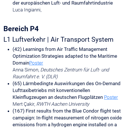
der europäischen Luft- und Raumfahrtindustrie
Luca Ingianni,
Bereich P4
L1 Luftverkehr | Air Transport System
(42) Learnings from Air Traffic Management
Optimization Strategies adapted to the Maritime
Domain
Poster
Anna Simon,
Deutsches Zentrum für Luft- und
Raumfahrt e. V. (DLR)
(65) Lärmbedingte Auswirkungen des On-Demand
Lufttaxibetriebs mit konventionellen
Kleinflugzeugen an deutschen Flugplätzen
Poster
Mert Çakir,
RWTH Aachen University
(167) First results from the Blue Condor flight test
campaign: In-flight measurement of nitrogen oxide
emissions from a hydrogen engine installed on a