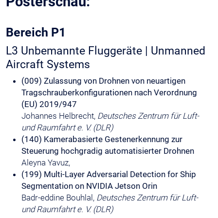
Posterschau:
Bereich P1
L3 Unbemannte Fluggeräte | Unmanned
Aircraft Systems
(009) Zulassung von Drohnen von neuartigen
Tragschrauberkonfigurationen nach Verordnung
(EU) 2019/947
Johannes Helbrecht,
Deutsches Zentrum für Luft-
und Raumfahrt e. V. (DLR)
(140) Kamerabasierte Gestenerkennung zur
Steuerung hochgradig automatisierter Drohnen
Aleyna Yavuz,
(199) Multi-Layer Adversarial Detection for Ship
Segmentation on NVIDIA Jetson Orin
Badr-eddine Bouhlal,
Deutsches Zentrum für Luft-
und Raumfahrt e. V. (DLR)