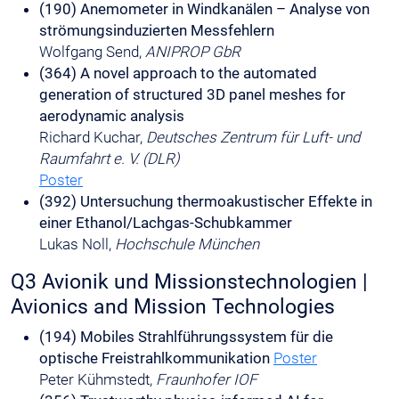
(190) Anemometer in Windkanälen – Analyse von
strömungsinduzierten Messfehlern
Wolfgang Send,
ANIPROP GbR
(364) A novel approach to the automated
generation of structured 3D panel meshes for
aerodynamic analysis
Richard Kuchar,
Deutsches Zentrum für Luft- und
Raumfahrt e. V. (DLR)
Poster
(392) Untersuchung thermoakustischer Effekte in
einer Ethanol/Lachgas-Schubkammer
Lukas Noll,
Hochschule München
Q3 Avionik und Missionstechnologien |
Avionics and Mission Technologies
(194) Mobiles Strahlführungssystem für die
optische Freistrahlkommunikation
Poster
Peter Kühmstedt,
Fraunhofer IOF