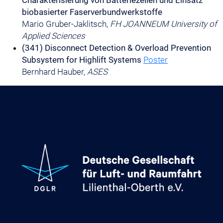
biobasierter Faserverbundwerkstoffe
Mario Gruber-Jaklitsch,
FH JOANNEUM University of
Applied Sciences
(341) Disconnect Detection & Overload Prevention
Subsystem for Highlift Systems
Poster
Bernhard Hauber,
ASES