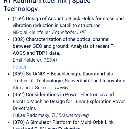
R1 Raumfahrttechnik | Space
Technology
(169) Design of Acoustic Black Holes for noise and
vibration reduction in satellite structures
Nikolai Kleinfeller,
Fraunhofer LBF
(302) Characterization of the optical channel
between GEO and ground: Analysis of recent T-
AOGS and TDP1 data.
Emil Kelderer,
TESAT
Poster
(359) SeRANIS – Beschleunigte Raumfahrt als
Treiber für Technologie, Souveränität und Innovation
Alexander Schmidt,
UniBw
(362) Considerations in Power Electronics and
Electric Machine Design for Lunar Exploration Rover
Drivetrains
Lukas Radomsky,
TU Braunschweig
(370) A Simulator Platform for Multi-Orbit Link
Level and PHY-Layer Evaluation