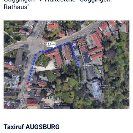
Rathaus"
Taxiruf AUGSBURG