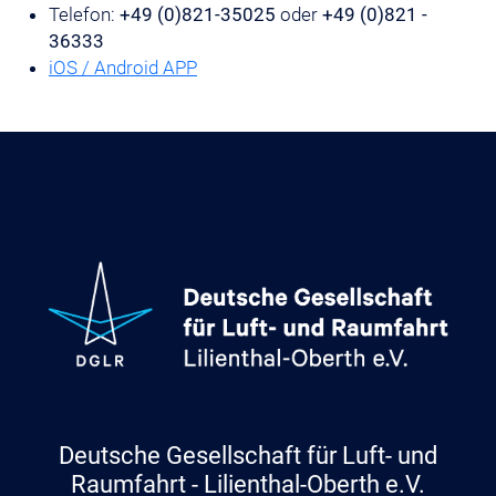
Telefon:
+49 (0)821-35025
oder
+49 (0)821 -
36333
iOS / Android APP
Deutsche Gesellschaft für Luft- und
Raumfahrt - Lilienthal-Oberth e.V.