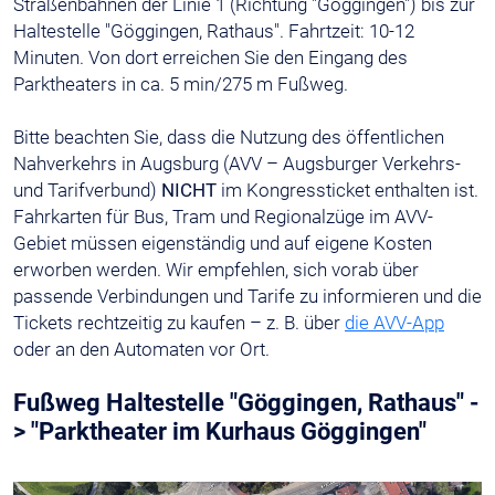
Straßenbahnen der Linie 1 (Richtung "Göggingen") bis zur
Haltestelle "Göggingen, Rathaus". Fahrtzeit: 10-12
Minuten. Von dort erreichen Sie den Eingang des
Parktheaters in ca. 5 min/275 m Fußweg.
Bitte beachten Sie, dass die Nutzung des öffentlichen
Nahverkehrs in Augsburg (AVV – Augsburger Verkehrs-
und Tarifverbund)
NICHT
im Kongressticket enthalten ist.
Fahrkarten für Bus, Tram und Regionalzüge im AVV-
Gebiet müssen eigenständig und auf eigene Kosten
erworben werden. Wir empfehlen, sich vorab über
passende Verbindungen und Tarife zu informieren und die
Tickets rechtzeitig zu kaufen – z. B. über
die AVV-App
oder an den Automaten vor Ort.
Fußweg Haltestelle "Göggingen, Rathaus" -
> "Parktheater im Kurhaus Göggingen"