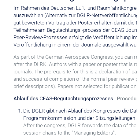
Im Rahmen des Deutschen Luft- und Raumfahrtkongres
auszuwählen (Alternativ zur DGLR-Netzveröffentlichun
gut bewerteten Vortrag oder Poster erhalten damit die 
Teilnahme am Begutachtungs¬prozess der CEAS-Journa
Peer-Review-Prozesses erfolgt die Veröffentlichung im
Veröffentlichung in einem der Journale ausgewählt wu
As part of the German Aerospace Congress, you can regi
after the DLRK. Authors with a paper or poster that is r
journals. The prerequisite for this is a declaration of
and successful completion of the normal peer review p
brief descriptions). Papers not selected for publicati
Ablauf des CEAS-Begutachtungsprozesses |
Procedur
Die DGLR gibt nach Ablauf des Kongresses die 
Programmkommission und der Sitzungsleitungen an
After the congress, DGLR forwards the data of the
session chairs to the "Managing Editors".