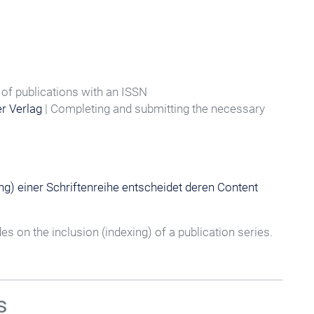
 of publications with an ISSN
er Verlag
| Completing and submitting the necessary
ng) einer Schriftenreihe entscheidet deren Content
s on the inclusion (indexing) of a publication series.
s