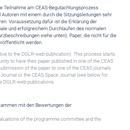
 die Teilnahme am CEAS-Begutachtungsprozess
 Autoren mit einem durch die Sitzungsleitungen sehr
ren. Voraussetzung dafür ist die Erklärung der
ale und erfolgreichem Durchlaufen des normalen
beschreibungen siehe unten). Paper, die nicht für die
röffentlicht werden.
tive to the DGLR-web-publication). This process starts
tunity to have their paper published in one of the CEAS
r submission of the paper to one of the CEAS journals
l Journal or the CEAS Space Journal (see below for
the DGLR-web-publications.
usammen mit den Bewertungen der
evaluations of the programme committee and the