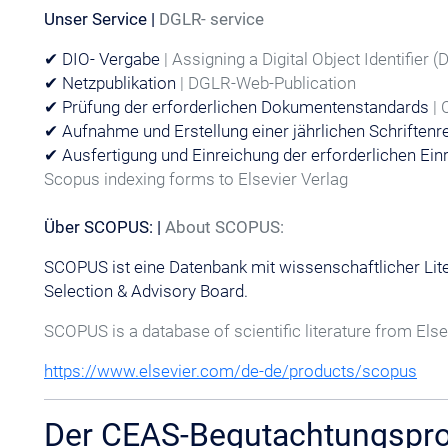
Unser Service |
DGLR- service
✔
DIO- Vergabe
| Assigning a Digital Object Identifier (
✔
Netzpublikation
| DGLR-Web-Publication
✔
Prüfung der erforderlichen Dokumentenstandards
|
✔
Aufnahme und Erstellung einer jährlichen Schriftenr
✔
Ausfertigung und Einreichung der erforderlichen Ein
Scopus indexing forms to Elsevier Verlag
Über SCOPUS: |
About SCOPUS:
SCOPUS ist eine Datenbank mit wissenschaftlicher Lite
Selection & Advisory Board.
SCOPUS is a database of scientific literature from Else
https://www.elsevier.com/de-de/products/scopus
Der CEAS-Begutachtungspro