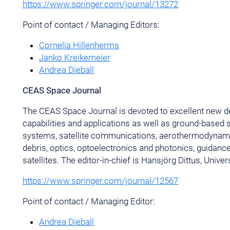
https://www.springer.com/journal/13272
Point of contact / Managing Editors:
Cornelia Hillenherms
Janko Kreikemeier
Andrea Dieball
CEAS Space Journal
The CEAS Space Journal is devoted to excellent new dev
capabilities and applications as well as ground-based
systems, satellite communications, aerothermodynamics
debris, optics, optoelectronics and photonics, guidance
satellites. The editor-in-chief is Hansjörg Dittus, Unive
https://www.springer.com/journal/12567
Point of contact / Managing Editor:
Andrea Dieball