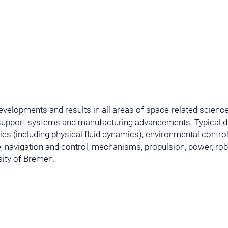
elopments and results in all areas of space-related science
 support systems and manufacturing advancements. Typical di
 (including physical fluid dynamics), environmental control 
, navigation and control, mechanisms, propulsion, power, robo
rsity of Bremen.