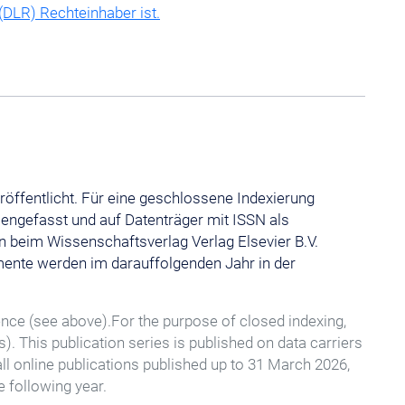
(DLR) Rechteinhaber ist.
röffentlicht. Für eine geschlossene Indexierung
engefasst und auf Datenträger mit ISSN als
nen beim Wissenschaftsverlag Verlag Elsevier B.V.
mente werden im darauffolgenden Jahr in der
ence (see above).For the purpose of closed indexing,
This publication series is published on data carriers
 all online publications published up to 31 March 2026,
e following year.