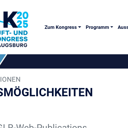
Zum Kongress
Programm
Auss
TIONEN
SMÖGLICHKEITEN
GLR-Web-Publications