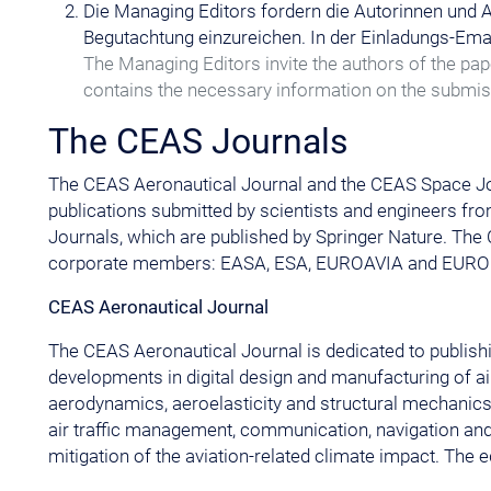
Die Managing Editors fordern die Autorinnen und A
Begutachtung einzureichen. In der Einladungs-Ema
The Managing Editors invite the authors of the pape
contains the necessary information on the submis
The CEAS Journals
The CEAS Aeronautical Journal and the CEAS Space Jour
publications submitted by scientists and engineers f
Journals, which are published by Springer Nature. Th
corporate members: EASA, ESA, EUROAVIA and EU
CEAS Aeronautical Journal
The CEAS Aeronautical Journal is dedicated to publishi
developments in digital design and manufacturing of aircr
aerodynamics, aeroelasticity and structural mechanics, 
air traffic management, communication, navigation and s
mitigation of the aviation-related climate impact. The