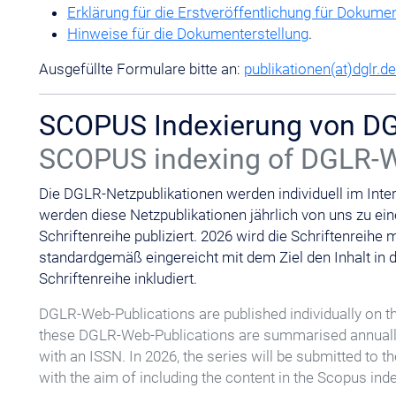
Erklärung für die Erstveröffentlichung für Dokume
Hinweise für die Dokumenterstellung
.
Ausgefüllte Formulare bitte an:
publikationen(at)dglr.de
SCOPUS Indexierung von DG
SCOPUS indexing of DGLR-W
Die DGLR-Netzpublikationen werden individuell im Inte
werden diese Netzpublikationen jährlich von uns zu e
Schriftenreihe publiziert. 2026 wird die Schriftenreihe
standardgemäß eingereicht mit dem Ziel den Inhalt in
Schriftenreihe inkludiert.
DGLR-Web-Publications are published individually on t
these DGLR-Web-Publications are summarised annually 
with an ISSN. In 2026, the series will be submitted to th
with the aim of including the content in the Scopus inde