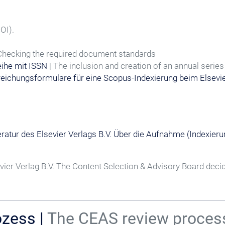
DOI).
 Checking the required document standards
eihe mit ISSN
| The inclusion and creation of an annual series
reichungsformulare für eine Scopus-Indexierung beim Elsevi
ratur des Elsevier Verlags B.V. Über die Aufnahme (Indexieru
vier Verlag B.V. The Content Selection & Advisory Board decide
zess |
The CEAS review proces