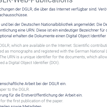
chungen der DGLR, die über das Internet verfügbar sind. Verö
Fachausschüsse.
nd bei der Deutschen Nationalbibliothek angemeldet. Die Deu
fentlichung eine URN. Diese ist ein eindeutiger Bezeichner fü
tional erhalten die Dokumente einen Digital Object Identifier 
DGLR, which are available on the Internet. Scientific contri
d as monographs and registered with the German National Li
he URN is a unique identifier for the documents, which allows
 a Digital Object Identifier (DOI).
enschaftliche Arbeit bei der DGLR ein.
aper to the DGLR.
ung für die Erstveröffentlichung der Arbeit ein.
r the first publication of the paper.
zeilen sowie Metadaten.