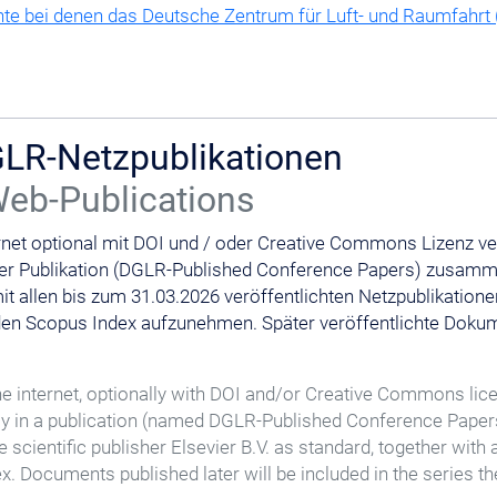
nte bei denen das Deutsche Zentrum für Luft- und Raumfahrt 
LR-Netzpublikationen
eb-Publications
rnet optional mit DOI und / oder Creative Commons Lizenz ve
iner Publikation (DGLR-Published Conference Papers) zusamm
 mit allen bis zum 31.03.2026 veröffentlichten Netzpublikatio
 den Scopus Index aufzunehmen. Später veröffentlichte Doku
he internet, optionally with DOI and/or Creative Commons lic
in a publication (named DGLR-Published Conference Papers). 
e scientific publisher Elsevier B.V. as standard, together with
x. Documents published later will be included in the series th