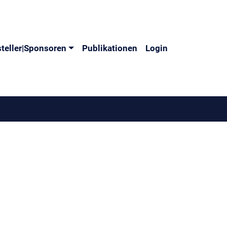
teller|Sponsoren
Publikationen
Login