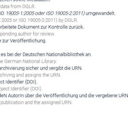
adata from DGLR.
ISO
19005-1:2005 oder ISO 19005-2:2011)
umgewandelt.
:2005 or ISO 19005-2:2011) by DGLR.
rbeitete Dokument zur Kontrolle zurück.
ponding author for review.
e zur Veröffentlichung.
es bei der Deutschen Nationalbibliothek an.
he German National Library.
archivierung sicher und vergibt die URN.
chiving and assigns the URN.
t Identifier (DOI).
ect Identifier (DOI).
eN AutorIn über die Veröffentlichung und die vergebene URN
publication and the assigned URN.