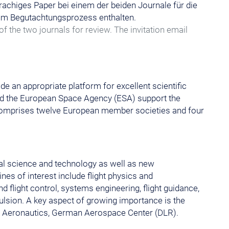
rachiges Paper bei einem der beiden Journale für die
zum Begutachtungsprozess enthalten.
f the two journals for review. The invitation email
 an appropriate platform for excellent scientific
nd the European Space Agency (ESA) support the
 comprises twelve European member societies and four
cal science and technology as well as new
ines of interest include flight physics and
 flight control, systems engineering, flight guidance,
pulsion. A key aspect of growing importance is the
for Aeronautics, German Aerospace Center (DLR).