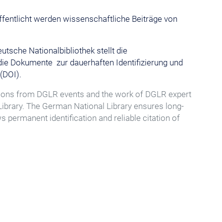
ffentlicht werden wissenschaftliche Beiträge von
tsche Nationalbibliothek stellt die
r die Dokumente zur dauerhaften Identifizierung und
(DOI).
butions from DGLR events and the work of DGLR expert
brary. The German National Library ensures long-
 permanent identification and reliable citation of