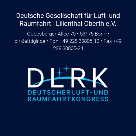
Deutsche Gesellschaft für Luft- und
Raumfahrt - Lilienthal-Oberth e.V.
Godesberger Allee 70 • 53175 Bonn •
dlrk
(at)
dglr.de
• Fon +49 228 30805-12 • Fax +49
228 30805-24