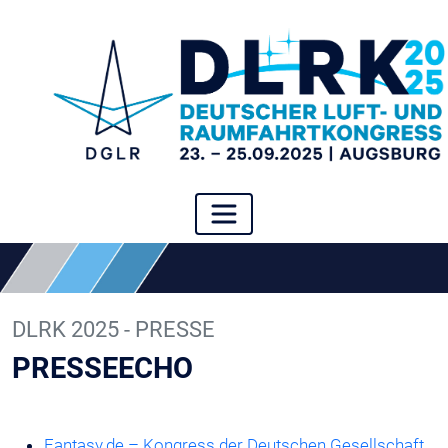
DLRK 2025 - PRESSE
PRESSEECHO
Fantasy.de – Kongress der Deutschen Gesellschaft