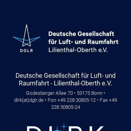
Deutsche Gesellschaft für Luft- und
Raumfahrt - Lilienthal-Oberth e.V.
Godesberger Allee 70 • 53175 Bonn •
dlrk
(at)
dglr.de
• Fon +49 228 30805-12 • Fax +49
228 30805-24