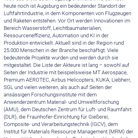
heute noch ist Augsburg ein bedeutender Standort der
Luftfahrtindustrie, in dem Komponenten von Flugzeugen
und Raketen entstehen. Vor Ort werden Innovationen im
Bereich Wasserstoff, Leichtbaumaterialien,
Ressourceneffizienz, Automation und KI in der
Produktion entwickelt. Aktuell sind in der Region rund
25.000 Menschen in der Branche beschäftigt. Viele
bedeutende Projekte wurden und werden durch sie
mitgestaltet. Die Liste der Akteure ist lang – sowohl auf
Seiten der Industrie mit beispielsweise MT Aerospace,
Premium AEROTEC, Airbus Helicopters, KUKA, Liebherr,
SGL und vielen weiteren, als auch auf Seiten der
ansässigen Forschungsinstitute mit dem
Anwenderzentrum Material- und Umweltforschung
(AMU), dem Deutschen Zentrum für Luft- und Raumfahrt
(DLR), die Fraunhofer-Einrichtung für Gießerei,
Composite- und Verarbeitungstechnik (IGCV), dem
Institut für Materials Ressource Management (MRM) der